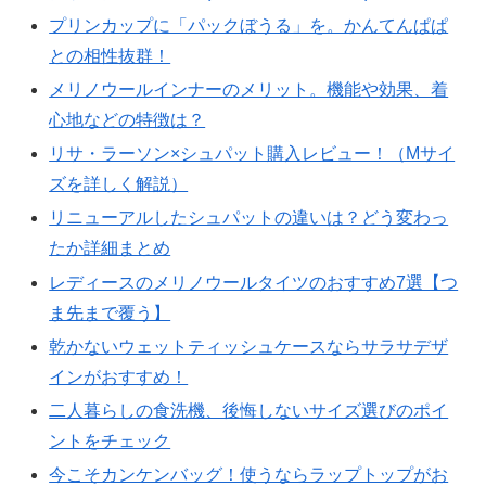
プリンカップに「パックぼうる」を。かんてんぱぱ
との相性抜群！
メリノウールインナーのメリット。機能や効果、着
心地などの特徴は？
リサ・ラーソン×シュパット購入レビュー！（Mサイ
ズを詳しく解説）
リニューアルしたシュパットの違いは？どう変わっ
たか詳細まとめ
レディースのメリノウールタイツのおすすめ7選【つ
ま先まで覆う】
乾かないウェットティッシュケースならサラサデザ
インがおすすめ！
二人暮らしの食洗機、後悔しないサイズ選びのポイ
ントをチェック
今こそカンケンバッグ！使うならラップトップがお