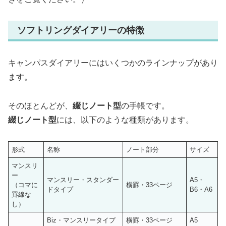
ソフトリングダイアリーの特徴
キャンパスダイアリーにはいくつかのラインナップがあり
ます。
そのほとんどが、
綴じノート型
の手帳です。
綴じノート型
には、以下のような種類があります。
形式
名称
ノート部分
サイズ
マンスリ
ー
マンスリー・スタンダー
A5・
（コマに
横罫・33ページ
ドタイプ
B6・A6
罫線な
し）
Biz・マンスリータイプ
横罫・33ページ
A5