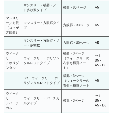
マンスリー・横罫・ノー
横罫・80ページ
A5
ト多枚数タイプ
マンスリ
ー／方眼
マンスリー・方眼罫タイ
方眼罫・33ページ
A5
（コマが
プ
方眼罫）
マンスリー・方眼罫・ノ
方眼罫・80ページ
A5
ート多枚数
ウィーク
横罫・3ページ
セミ
リー
ウィークリー・ホリゾン
（ウィークリーの
B5・
／ホリゾ
タルレフトタイプ
右側も横罫ノー
A5・B6
ンタル
ト）
横罫・3ページ
Biz・ウィークリー・ホ
（ウィークリーの
A5
リゾンタルレフトタイプ
右側も横罫ノート
ウィーク
セミ
リー
ウィークリー・バーチカ
横罫・3ページ
B5・
／バーチ
ルタイプ
A5・B6
カル