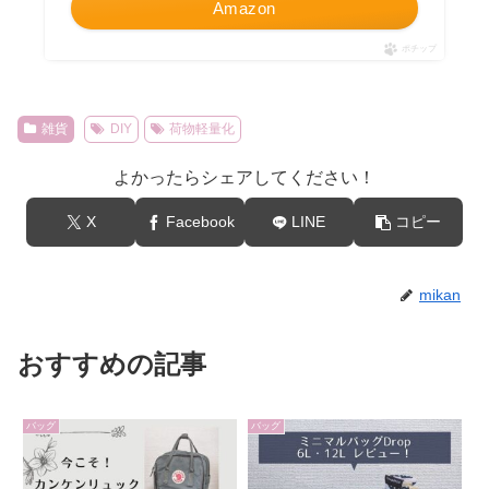
Amazon
ポチップ
雑貨
DIY
荷物軽量化
よかったらシェアしてください！
X
Facebook
LINE
コピー
mikan
おすすめの記事
バッグ
バッグ