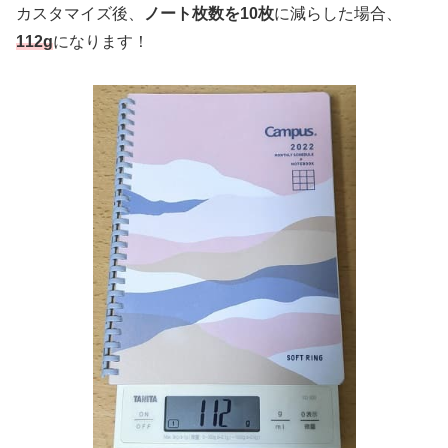
カスタマイズ後、
ノート枚数を10枚
に減らした場合、
112g
になります！