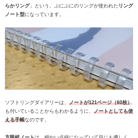
らかリング
」という、ぷにぷにのリングが使われた
リング
ノート型
になっています。
ソフトリングダイアリーは、
ノートが121ページ（60枚）
も付いていることからもわかるように、
ノートとしても使
える手帳
なのです。
方眼紙ノート
は、細かい点線になっていて目にも優しく、