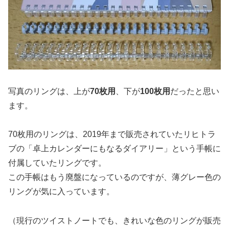
写真のリングは、上が
70枚用
、下が
100枚用
だったと思い
ます。
70枚用のリングは、2019年まで販売されていたリヒトラ
ブの「卓上カレンダーにもなるダイアリー」という手帳に
付属していたリングです。
この手帳はもう廃盤になっているのですが、薄グレー色の
リングが気に入っています。
（現行のツイストノートでも、きれいな色のリングが販売