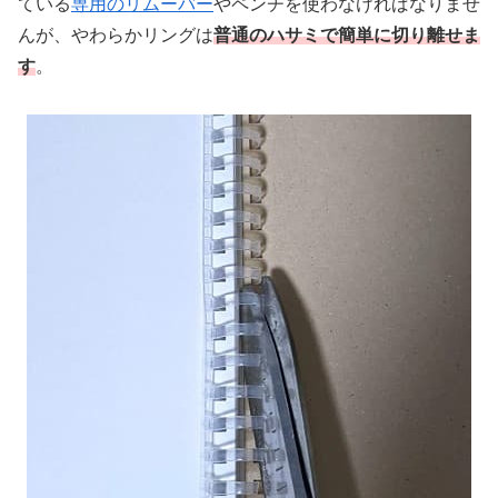
ている
専用のリムーバー
やペンチを使わなければなりませ
んが、やわらかリングは
普通のハサミで簡単に切り離せま
す
。