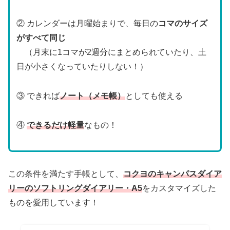
② カレンダーは月曜始まりで、毎日の
コマのサイズ
がすべて同じ
（月末に1コマが2週分にまとめられていたり、土
日が小さくなっていたりしない！）
③ できれば
ノート（メモ帳）
としても使える
④
できるだけ軽量
なもの！
この条件を満たす手帳として、
コクヨのキャンパスダイア
リーのソフトリングダイアリー・A5
をカスタマイズした
ものを愛用しています！