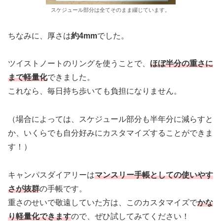
スケジュール部分は全てそのまま綴じています。
ちなみに、厚さは
約4mm
でした。
ツイストノートのリングを使うことで、
ほぼ半分の重さに
まで軽量化
できました。
これなら、毎日持ち歩いても負担になりません。
（場合によっては、スケジュール部分も半年分に減らすと
か、いくらでも自分好みにカスタマイズすることができま
す！）
キャンパスダイアリーは
マンスリー手帳としての使いやす
さが抜群
の手帳です。
重さのせいで敬遠していた方は、このカスタマイズで
かな
り軽量化できます
ので、ぜひ試してみてください！