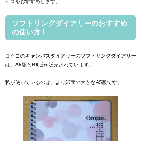
イズをおすすめします。
ソフトリングダイアリーのおすすめ
の使い方！
コクヨの
キャンパスダイアリー
の
ソフトリングダイアリー
は、
A5
版と
B6
版が販売されています。
私が使っているのは、より紙面の大きなA5版です。