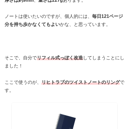
厚さは約9mm
、
重さは227g
あります。
ノートは使いたいのですが、個人的には、
毎日121ページ
分を持ち歩かなくてもよい
かな、と思っています。
そこで、自分で
リフィル式っぽく改造
してしまうことにし
ました！
ここで使うのが、
リヒトラブのツイストノートのリング
で
す。