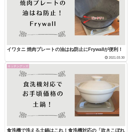
イワタニ 焼肉プレートの油はね防止にFrywallが便利！
2021.03.30
キッチングッズ
食洗機で洗える土鍋はこれ！食洗機対応の「吹きこぼれ