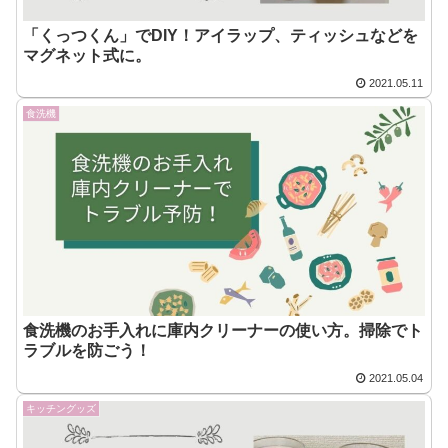
「くっつくん」でDIY！アイラップ、ティッシュなどを
マグネット式に。
2021.05.11
食洗機
食洗機のお手入れに庫内クリーナーの使い方。掃除でト
ラブルを防ごう！
2021.05.04
キッチングッズ