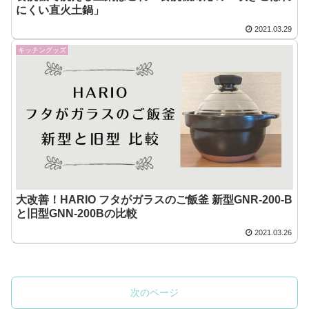
にくい直火土鍋」
2021.03.29
キッチングッズ
大改善！HARIO フタがガラスのご飯釜 新型GNR-200-B
と旧型GNN-200Bの比較
2021.03.26
次のページ