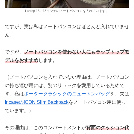
Laptop 15に13インチのノートパソコンを入れています。
ですが、実は私はノートパソコンはほとんど入れていませ
ん。
ですが、
ノートパソコンを使わない人にもラップトップモ
デルをおすすめ
します。
（ノートパソコンを入れていない理由は、ノートパソコン
の持ち運び用には、別のリュックを愛用しているためで
す。私は
ポータークラシックのニュートンバッグ
を、夫は
IncaseのICON Slim Backpack
をノートパソコン用に使っ
ています。）
その理由は、このコンパートメントが
背面のクッション代