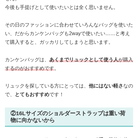
今後も手提げとして使いたいとは全く思いません。
その日のファッションに合わせていろんなバッグを使いた
い、だからカンケンバッグも2wayで使いたい……と考え
て購入すると、ガッカリしてしまうと思います。
カンケンバッグは、
あくまでリュックとして使う人
が購入
するのがおすすめです
。
リュックを探している方にとっては、
他にはない軽さ
なの
で、
とてもおすすめ
です！
②16Lサイズのショルダーストラップは重い荷
物に向かないから