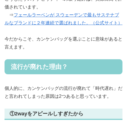
価されています。
⇒
フェールラーベンが スウェーデンで最もサステナブ
ルなブランドに２年連続で選ばれました。（公式サイト）
今だからこそ、カンケンバッグを選ぶことに意味があると
言えます。
流行が廃れた理由？
個人的に、カンケンバッグの流行が廃れて「時代遅れ」だ
と言われてしまった原因は2つあると思っています。
①2wayをアピールしすぎたから