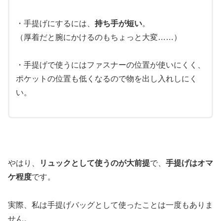
・手提げにするには、
持ち手が短い
。
（厚着だと腕にかけるのもちょっと大変……）
・手提げで使うにはファスナーの位置が使いにくく、
ポケットの位置も低くなるので物を出し入れしにく
い。
やはり、
リュックとして使うのが大前提
で、
手提げはオマ
ケ程度
です。
実際、私は手提げバッグとして使ったことは一度もありま
せん。