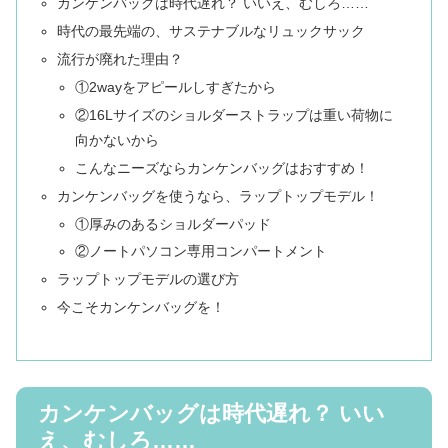
カンケンバッグは時代遅れ？ いいえ、むしろ……
時代の最先端の、サステナブルなリュックサック
流行が廃れた理由？
①2wayをアピールしすぎたから
②16Lサイズのショルダーストラップは重い荷物に
向かないから
こんなニーズならカンケンバッグはおすすめ！
カンケンバッグを使うなら、ラップトップモデル！
①厚みのあるショルダーパッド
②ノートパソコン専用コンパートメント
ラップトップモデルの選び方
今こそカンケンバッグを！
カンケンバッグは時代遅れ？ いい
え、むしろ……