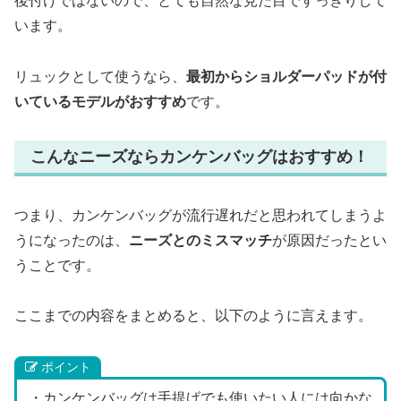
後付けではないので、とても自然な見た目ですっきりして
います。
リュックとして使うなら、
最初からショルダーパッドが付
いているモデルがおすすめ
です。
こんなニーズならカンケンバッグはおすすめ！
つまり、カンケンバッグが流行遅れだと思われてしまうよ
うになったのは、
ニーズとのミスマッチ
が原因だったとい
うことです。
ここまでの内容をまとめると、以下のように言えます。
ポイント
・カンケンバッグは手提げでも使いたい人には向かな