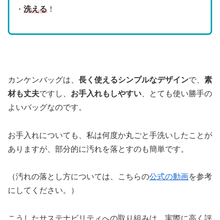
・
洗える
！
カンケンバッグは、
長く使えるシンプルなデザイン
で、
素
材も丈夫
ですし、
お手入れもしやすい
、とても使い勝手の
よいバッグなのです。
お手入れについても、私は何度か丸ごと手洗いしたことが
ありますが、部分的に汚れを落とすのも簡単です。
（汚れの落とし方については、こちらの
公式の動画
を参考
にしてください。）
こうしたサステナビリティへの取り組みは、実際に高く評