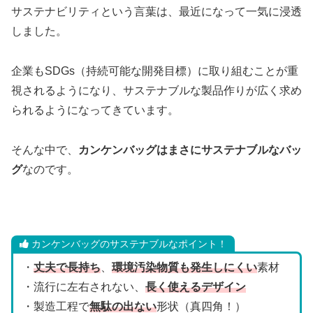
サステナビリティという言葉は、最近になって一気に浸透
しました。
企業もSDGs（持続可能な開発目標）に取り組むことが重
視されるようになり、サステナブルな製品作りが広く求め
られるようになってきています。
そんな中で、
カンケンバッグはまさにサステナブルなバッ
グ
なのです。
カンケンバッグのサステナブルなポイント！
・
丈夫で長持ち
、
環境汚染物質も発生しにくい
素材
・流行に左右されない、
長く使えるデザイン
・製造工程で
無駄の出ない
形状（真四角！）