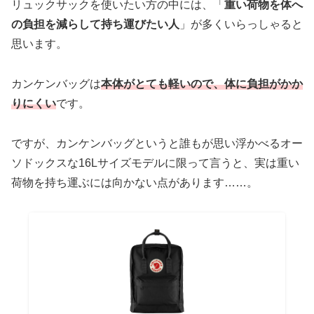
リュックサックを使いたい方の中には、「
重い荷物を体へ
の負担を減らして持ち運びたい人
」が多くいらっしゃると
思います。
カンケンバッグは
本体がとても軽いので、体に負担がかか
りにくい
です。
ですが、カンケンバッグというと誰もが思い浮かべるオー
ソドックスな16Lサイズモデルに限って言うと、実は重い
荷物を持ち運ぶには向かない点があります……。