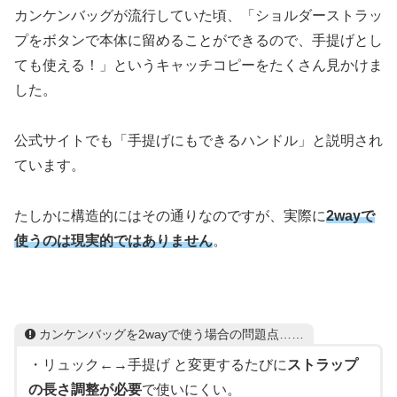
カンケンバッグが流行していた頃、「ショルダーストラッ
プをボタンで本体に留めることができるので、手提げとし
ても使える！」というキャッチコピーをたくさん見かけま
した。
公式サイトでも「手提げにもできるハンドル」と説明され
ています。
たしかに構造的にはその通りなのですが、実際に
2wayで
使うのは現実的ではありません
。
カンケンバッグを2wayで使う場合の問題点……
・リュック←→手提げ と変更するたびに
ストラップ
の長さ調整が必要
で使いにくい。