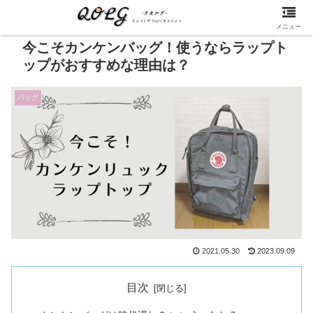
メニュー
今こそカンケンバッグ！使うならラップト
ップがおすすめな理由は？
バッグ
2021.05.30
2023.09.09
目次