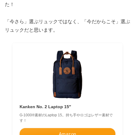
た！
「今さら」選ぶリュックではなく、「今だからこそ」選ぶ
リュックだと思います。
Kanken No. 2 Laptop 15″
G-1000®素材のLaptop 15。持ち手やロゴはレザー素材で
す！
Amazon