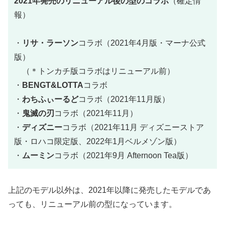
2021年発売のリニューアル後の型のコラボ
（確定情
報）
・
リサ・ラーソン
コラボ（2021年4月版・マーナ公式
版）
（＊トンカチ版コラボはリニューアル前）
・
BENGT&LOTTA
コラボ
・
わちふぃーるど
コラボ（2021年11月版）
・
鬼滅の刃
コラボ（2021年11月）
・
ディズニー
コラボ（2021年11月 ディズニーストア
版・ロハコ限定版、2022年1月ベルメゾン版）
・
ムーミン
コラボ（2021年9月 Afternoon Tea版）
上記のモデル以外は、2021年以降に発売したモデルであ
っても、リニューアル前の型になっています。