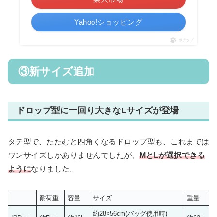
Yahoo!ショッピング
ポチップ
③新サイズ追加
ドロップ型に一回り大きなLサイズが登場
タテ型で、たたむと四角くなるドロップ型も、これまでは
ワンサイズしかありませんでしたが、
MとLが選択できる
ように
なりました。
耐荷重
容量
サイズ
重量
約28×56cm(バッグ使用時)