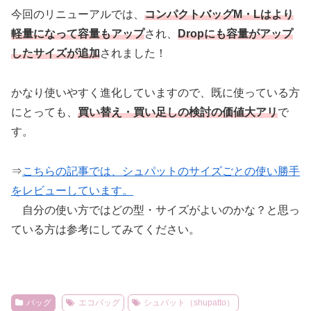
今回のリニューアルでは、
コンパクトバッグM・Lはより
軽量になって容量もアップ
され、
Dropにも容量がアップ
したサイズが追加
されました！
かなり使いやすく進化していますので、既に使っている方
にとっても、
買い替え・買い足しの検討の価値大アリ
で
す。
⇒
こちらの記事では、シュパットのサイズごとの使い勝手
をレビューしています。
自分の使い方ではどの型・サイズがよいのかな？と思っ
ている方は参考にしてみてください。
バッグ
エコバッグ
シュパット（shupatto）