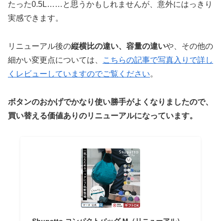
たった0.5L……と思うかもしれませんが、意外にはっきり
実感できます。
リニューアル後の
縦横比の違い、容量の違い
や、その他の
細かい変更点については、
こちらの記事で写真入りで詳し
くレビューしていますのでご覧ください
。
ボタンのおかげでかなり使い勝手がよくなりましたので、
買い替える価値ありのリニューアルになっています。