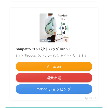
Shupatto コンパクトバッグ Drop L
しずく型のシュパットのLサイズ。たくさん入ります！
Amazon
楽天市場
Yahoo!ショッピング
ポチップ