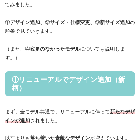
てみました。
①
デザイン追加
、②
サイズ・仕様変更
、③
新サイズ追加
の
順番で見ていきます。
（また、④
変更のなかったモデル
についても説明しま
す。）
①リニューアルでデザイン追加（新
柄）
まず、全モデル共通で、リニューアルに伴って
新たなデザ
インが追加
されました。
以前よりも
落ち着いた素敵なデザイン
が増えています。