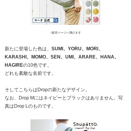
↑販売ページへ飛びます
新たに登場した色は、
SUMI、YORU、MORI、
KARASHI、MOMO、SEN、UMI、ARARE、HANA、
HAGIRE
の10色です。
どれも素敵な名前です。
そしてこちらはDropの新たなデザイン。
なお、Drop Mにはネイビーとブラックはありません。写
真はDrop Lのものです。