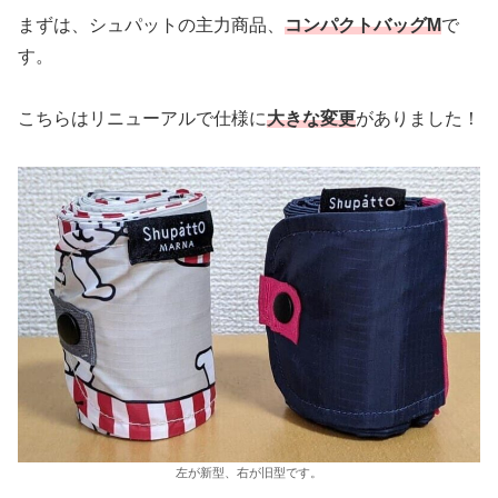
まずは、シュパットの主力商品、
コンパクトバッグM
で
す。
こちらはリニューアルで仕様に
大きな変更
がありました！
左が新型、右が旧型です。