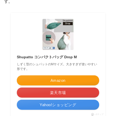
す。
Shupatto コンパクトバッグ Drop M
しずく型のシュパットのMサイズ。大きすぎず使いやすい
形です。
Amazon
楽天市場
Yahoo!ショッピング
ポチップ