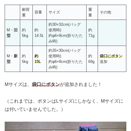
耐荷
重
容量
サイズ
その他
重
量
約30×32cm(バッグ
M・
旧
約
約
使用時)
約
型
5kg
14.5L
約φ6×8cm(折りたた
71g
み時)
約35×30cm(バッグ
M・
新
約
約
使用時)
約
袋口にボタン
型
5kg
15L
約φ6×8cm(折りたた
69g
追加
み時)
Mサイズは、
袋口にボタン
が追加されました！
（これまでは、ボタンはLサイズにしかなく、Mサイズに
は付いていませんでした。）