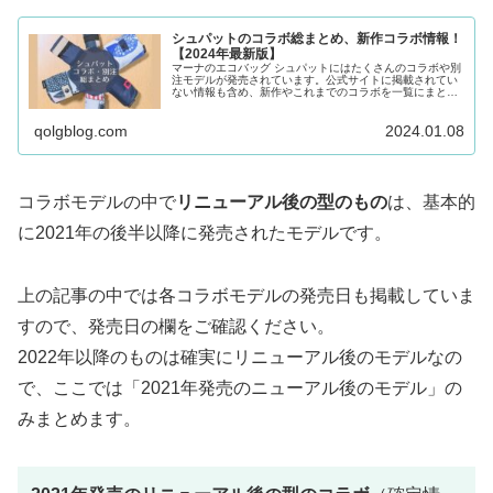
シュパットのコラボ総まとめ、新作コラボ情報！
【2024年最新版】
マーナのエコバッグ シュパットにはたくさんのコラボや別
注モデルが発売されています。公式サイトに掲載されてい
ない情報も含め、新作やこれまでのコラボを一覧にまとめ
ました！北欧ブランドにキャラクターにショップ別注に…
2024年最新版のコラボ情報です！
qolgblog.com
2024.01.08
コラボモデルの中で
リニューアル後の型のもの
は、基本的
に2021年の後半以降に発売されたモデルです。
上の記事の中では各コラボモデルの発売日も掲載していま
すので、発売日の欄をご確認ください。
2022年以降のものは確実にリニューアル後のモデルなの
で、ここでは「2021年発売のニューアル後のモデル」の
みまとめます。