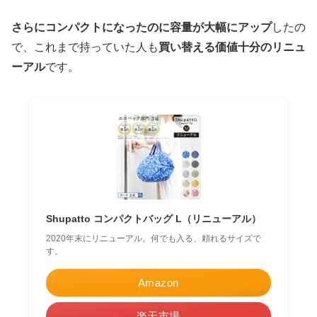
さらにコンパクトになったのに容量が大幅にアップ
したの
で、これまで持っていた人も
買い替える価値十分のリニュ
ーアル
です。
Shupatto コンパクトバッグ L（リニューアル）
2020年末にリニューアル。何でも入る、頼れるサイズで
す。
Amazon
楽天市場