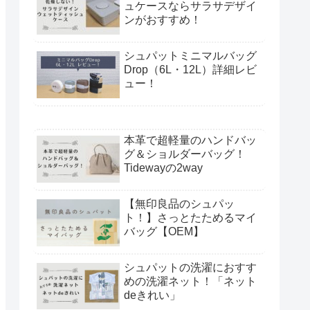
ュケースならサラサデザイ
ンがおすすめ！
シュパットミニマルバッグ
Drop（6L・12L）詳細レビ
ュー！
本革で超軽量のハンドバッ
グ＆ショルダーバッグ！
Tidewayの2way
【無印良品のシュパッ
ト！】さっとたためるマイ
バッグ【OEM】
シュパットの洗濯におすす
めの洗濯ネット！「ネット
deきれい」