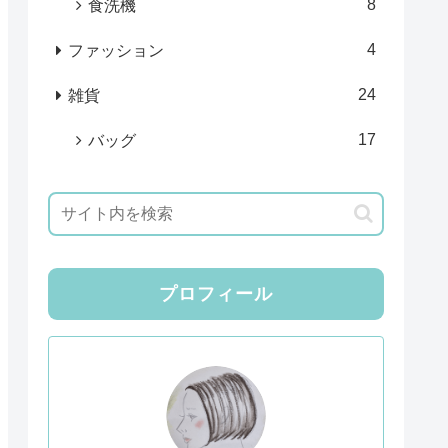
8
食洗機
4
ファッション
24
雑貨
17
バッグ
プロフィール