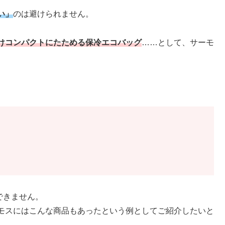
い」
のは避けられません。
けコンパクトにたためる保冷エコバッグ
……として、サーモ
できません。
モスにはこんな商品もあったという例としてご紹介したいと