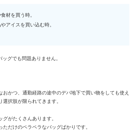
や食材を買う時。
品やアイスを買い込む時。
コバッグでも問題ありません。
なおかつ、通勤経路の途中のデパ地下で買い物をしても使え
り選択肢が限られてきます。
ッグがたくさんあります。
っただけのペラペラなバッグばかりです。