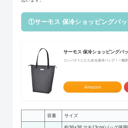
①サーモス 保冷ショッピングバッグ R
サーモス 保冷ショッピングバッグ 1
コンパクトにたためる保冷バッグ！一般
Amazon
容量
サイズ
約36×38 マチ13cm(バッグ使用