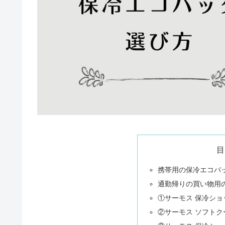
目
携帯用の保冷エコバ
通勤帰りの買い物用
①サーモス 保冷ショッピ
②サーモス ソフトク