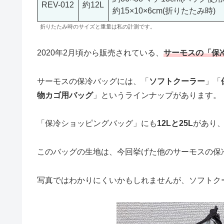
REV-012
約12L
約15×10×6cm(折りたたみ時)
折りたたみ時のサイズと重量は私の計測です。
2020年2月頃から販売されている、
サーモスの「保
サーモスの保冷バッグには、「
ソフトクーラー
」「
物カゴ用バッグ
」というラインナップがあります。
「保冷ショッピングバッグ」にも
12Lと25L
があり
このバッグの生地は、今回挙げた他のサーモスの保
写真ではわかりにくいかもしれませんが、ソフトク