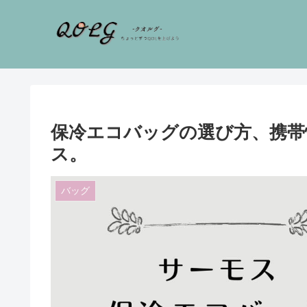
保冷エコバッグの選び方、携帯
ス。
バッグ