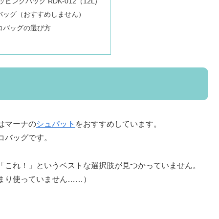
ングバッグ RDK-012（12L)
バッグ（おすすめしません）
コバッグの選び方
はマーナの
シュパット
をおすすめしています。
コバッグです。
「これ！」というベストな選択肢が見つかっていません。
まり使っていません……）
。