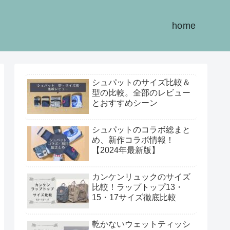
home
シュパットのサイズ比較＆
型の比較。全部のレビュー
とおすすめシーン
シュパットのコラボ総まと
め、新作コラボ情報！
【2024年最新版】
カンケンリュックのサイズ
比較！ラップトップ13・
15・17サイズ徹底比較
乾かないウェットティッシ