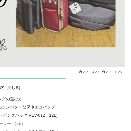
2021.04.29
2021.08.25
次
ッグの選び方
のコンパクトな保冷エコバッグ
ングバッグ REV-012（12L)
ーラー （5L）