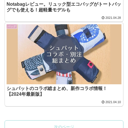
Notabagレビュー。リュック型エコバッグがトートバッ
グでも使える！超軽量モデルも
2021.04.28
バッグ
シュパットのコラボ総まとめ、新作コラボ情報！
【2024年最新版】
2021.04.10
次のページ