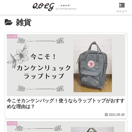
メニュー
雑貨
バッグ
今こそカンケンバッグ！使うならラップトップがおすす
めな理由は？
2021.05.30
バッグ