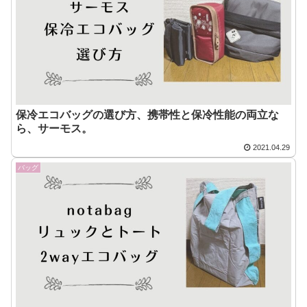
保冷エコバッグの選び方、携帯性と保冷性能の両立な
ら、サーモス。
2021.04.29
バッグ