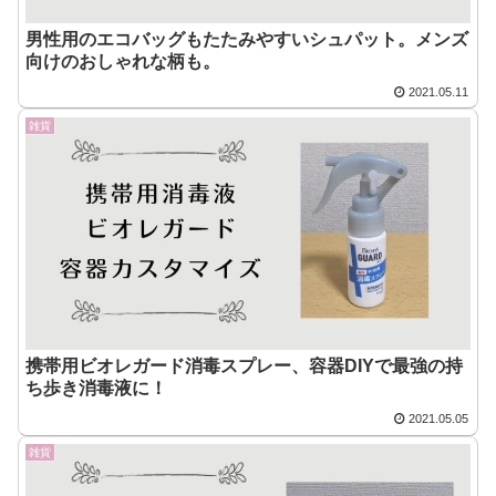
男性用のエコバッグもたたみやすいシュパット。メンズ
向けのおしゃれな柄も。
2021.05.11
雑貨
携帯用ビオレガード消毒スプレー、容器DIYで最強の持
ち歩き消毒液に！
2021.05.05
雑貨