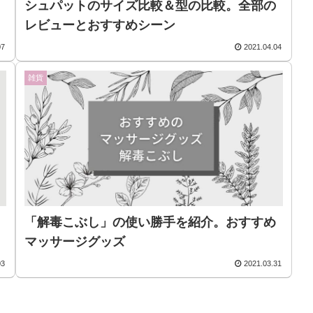
シュパットのサイズ比較＆型の比較。全部の
レビューとおすすめシーン
07
2021.04.04
雑貨
「解毒こぶし」の使い勝手を紹介。おすすめ
マッサージグッズ
03
2021.03.31