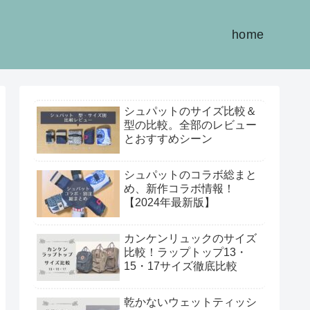
home
シュパットのサイズ比較＆
型の比較。全部のレビュー
とおすすめシーン
シュパットのコラボ総まと
め、新作コラボ情報！
【2024年最新版】
カンケンリュックのサイズ
比較！ラップトップ13・
15・17サイズ徹底比較
乾かないウェットティッシ