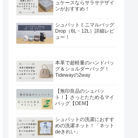
ュケースならサラサデザイ
ンがおすすめ！
シュパットミニマルバッグ
Drop（6L・12L）詳細レビ
ュー！
本革で超軽量のハンドバッ
グ＆ショルダーバッグ！
Tidewayの2way
【無印良品のシュパッ
ト！】さっとたためるマイ
バッグ【OEM】
シュパットの洗濯におすす
めの洗濯ネット！「ネット
deきれい」