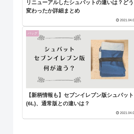
リニューアルしたシュパットの違いは？どう
変わったか詳細まとめ
2021.04.
バッグ
【新柄情報も】セブンイレブン版シュパット
(6L)、通常版との違いは？
2021.04.