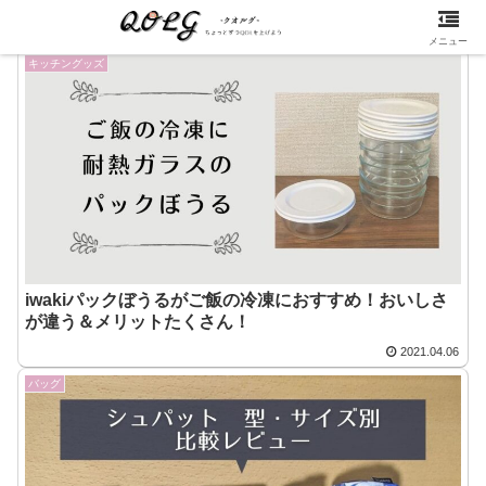
メニュー
キッチングッズ
iwakiパックぼうるがご飯の冷凍におすすめ！おいしさ
が違う＆メリットたくさん！
2021.04.06
バッグ