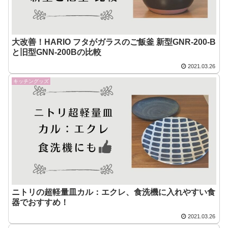
大改善！HARIO フタがガラスのご飯釜 新型GNR-200-B
と旧型GNN-200Bの比較
2021.03.26
キッチングッズ
ニトリの超軽量皿カル：エクレ、食洗機に入れやすい食
器でおすすめ！
2021.03.26