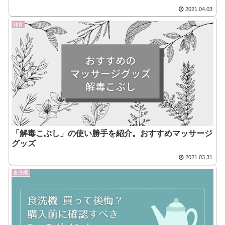
2021.04.03
雑貨
「解毒こぶし」の使い勝手を紹介。おすすめマッサージ
グッズ
2021.03.31
食洗機