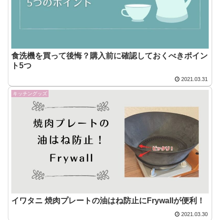
食洗機を買って後悔？購入前に確認しておくべきポイン
ト5つ
2021.03.31
キッチングッズ
イワタニ 焼肉プレートの油はね防止にFrywallが便利！
2021.03.30