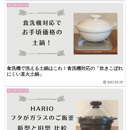
キッチングッズ
食洗機で洗える土鍋はこれ！食洗機対応の「吹きこぼれ
にくい直火土鍋」
2021.03.29
キッチングッズ