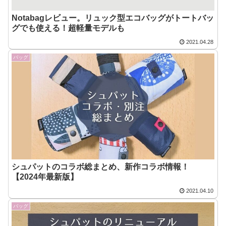
Notabagレビュー。リュック型エコバッグがトートバッ
グでも使える！超軽量モデルも
2021.04.28
バッグ
シュパットのコラボ総まとめ、新作コラボ情報！
【2024年最新版】
2021.04.10
バッグ