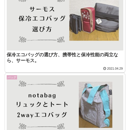
保冷エコバッグの選び方、携帯性と保冷性能の両立な
ら、サーモス。
2021.04.29
バッグ